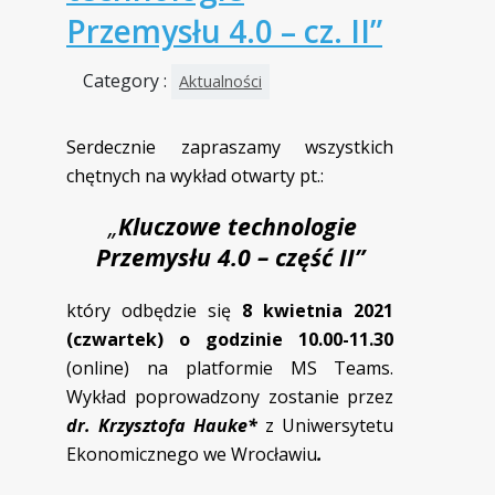
Przemysłu 4.0 – cz. II”
Category :
Aktualności
Serdecznie zapraszamy wszystkich
chętnych na wykład otwarty pt.:
„
Kluczowe technologie
Przemysłu 4.0 – część II”
który odbędzie się
8 kwietnia 2021
(czwartek) o godzinie 10.00-11.30
(online) na platformie MS Teams.
Wykład poprowadzony zostanie przez
dr. Krzysztofa Hauke*
z
Uniwersytetu
Ekonomicznego we Wrocławiu
.