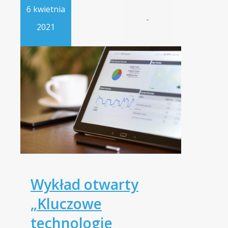
6 kwietnia
-
2021
Wykład otwarty
„Kluczowe
technologie